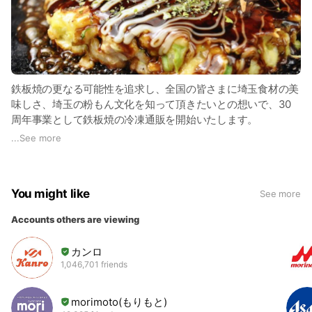
鉄板焼の更なる可能性を追求し、全国の皆さまに埼玉食材の美
味しさ、埼玉の粉もん文化を知って頂きたいとの想いで、30
周年事業として鉄板焼の冷凍通販を開始いたします。
...
See more
ふわふわ食感と具材感たっぷりのお好み焼きを是非お召し上が
り下さい！
You might like
See more
Accounts others are viewing
カンロ
1,046,701 friends
morimoto(もりもと)