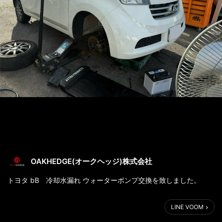
OAKHEDGE(オークヘッジ)株式会社
トヨタ bB 冷却水漏れ ウォーターポンプ交換を致しました。
オーバーヒート警告が点灯したとのことで緊急でのご入庫です。
LINE VOOM
ウォーターポンプからの漏れです。