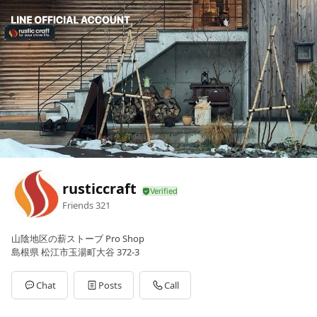
rusticcraft
Friends
321
山陰地区の薪ストーブ Pro Shop
島根県 松江市玉湯町大谷 372-3
Chat
Posts
Call