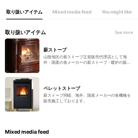
取り扱いアイテム
Mixed media feed
You might like
取り扱いアイテム
See more
薪ストーブ
山陰地区の薪ストーブ正規販売代理店として海
外・国産の各メーカーの薪ストーブ・暖炉の販売
ならびに施工に携わっております
ペレットストーブ
薪ストーブ同様、海外、国産メーカーの各機種を
販売施工しております。
Mixed media feed