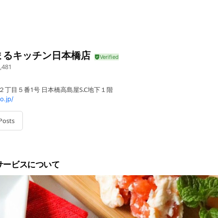
まるキッチン日本橋店
,481
２丁目５番1号 日本橋高島屋S.C地下１階
.jp/
Posts
サービスについて