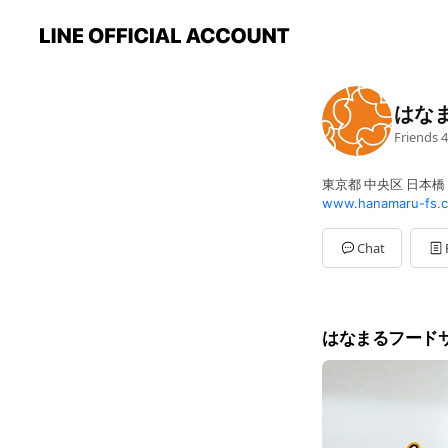
はな
Friends
4
東京都 中央区 日本橋
www.hanamaru-fs.co
Chat
はなまるフード