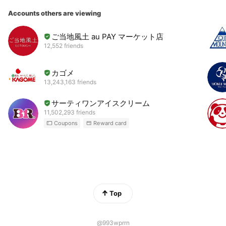
Accounts others are viewing
ご当地風土 au PAY マーケット店
12,552 friends
カゴメ
13,243,163 friends
サーティワンアイスクリーム
11,502,293 friends
Coupons
Reward card
Top
@993wprrn