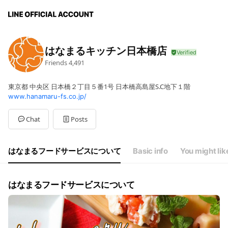
はなまるキッチン日本橋店
Friends
4,491
東京都 中央区 日本橋２丁目５番1号 日本橋高島屋S.C地下１階
www.hanamaru-fs.co.jp/
Chat
Posts
はなまるフードサービスについて
Basic info
You might lik
はなまるフードサービスについて