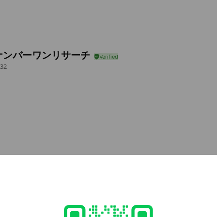
ナンバーワンリサーチ
32
e viewing
ポート
 friends