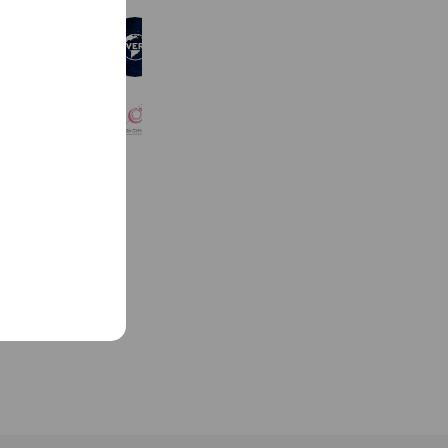
ユニバーサル・ピクチャーズ
15,335,472 friends
Coupons
Reward card
SAKURA GYM JAPAN
211 friends