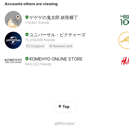
Accounts others are viewing
ゲゲゲの鬼太郎 妖怪横丁
119,841 friends
ユニバーサル・ピクチャーズ
15,359,065 friends
Coupons
Reward card
KOMEHYO ONLINE STORE
644,333 friends
Top
@992nzbpw