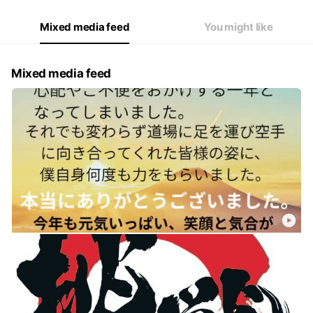
Mixed media feed
You might like
Mixed media feed