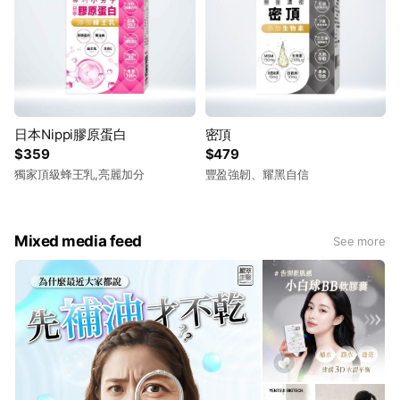
日本Nippi膠原蛋白
密頂
$359
$479
獨家頂級蜂王乳,亮麗加分
豐盈強韌、耀黑自信
Mixed media feed
See more