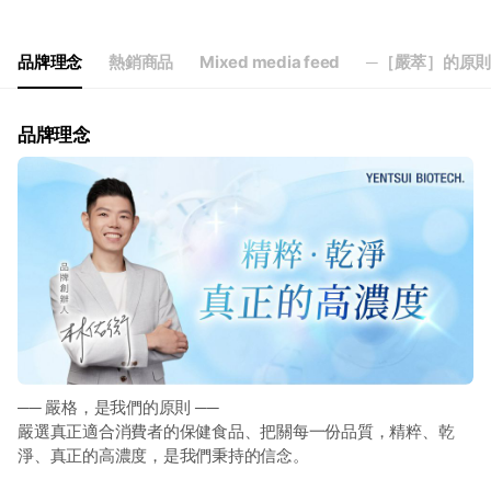
Thu
09:00 - 22:00
Fri
09:00 - 22:00
Sat
09:00 - 22:00
品牌理念
熱銷商品
Mixed media feed
─［嚴萃］的原則
品牌理念
── 嚴格，是我們的原則 ──
嚴選真正適合消費者的保健食品、把關每一份品質，精粹、乾
淨、真正的高濃度，是我們秉持的信念。