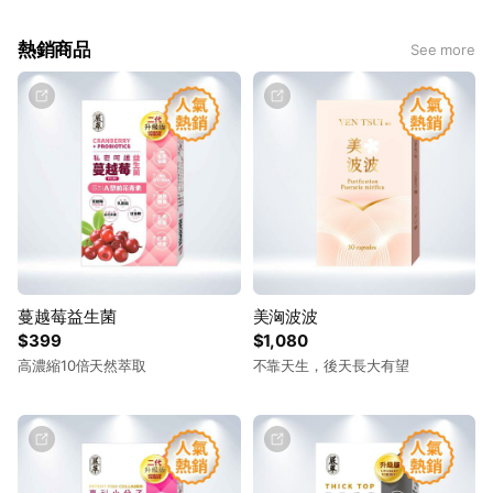
熱銷商品
See more
蔓越莓益生菌
美洶波波
$399
$1,080
高濃縮10倍天然萃取
不靠天生，後天長大有望