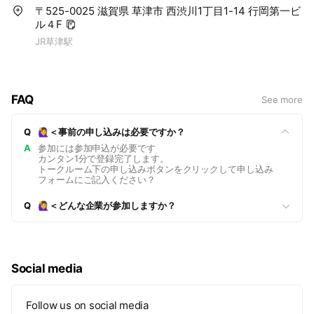
〒525-0025 滋賀県 草津市 西渋川1丁目1-14 行岡第一ビ
ル４F
JR草津駅
FAQ
See more
Q
🙋‍♀️＜事前の申し込みは必要ですか？
A
参加には参加申込が必要です
カンタン1分で登録完了します。
トークルーム下の申し込みボタンをクリックして申し込み
フォームにご記入ください？
Q
🙋‍♀️＜どんな企業が参加しますか？
https://shigajobpark.jp/event/
Social media
Follow us on social media