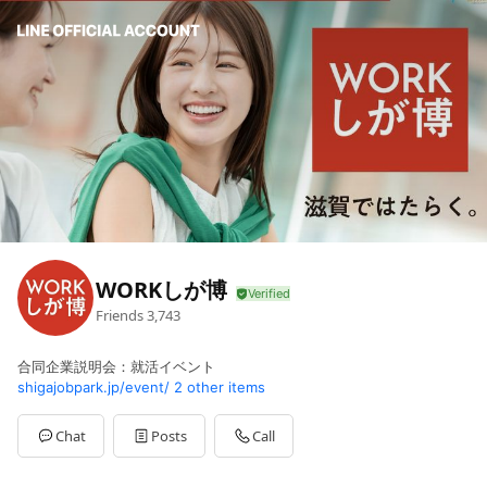
WORKしが博
Friends
3,743
合同企業説明会：就活イベント
shigajobpark.jp/event/
2 other items
Chat
Posts
Call