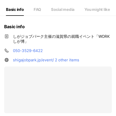
Basic info
FAQ
Social media
You might like
Basic info
しがジョブパーク主催の滋賀県の就職イベント「WORK
しが博」
050-3529-6422
shigajobpark.jp/event/
2 other items