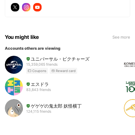
You might like
See more
Accounts others are viewing
ユニバーサル・ピクチャーズ
15,359,065 friends
Coupons
Reward card
エスドラ
83,843 friends
ゲゲゲの鬼太郎 妖怪横丁
124,115 friends