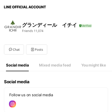
グランディール イチイ
Friends
11,074
Chat
Posts
Social media
Mixed media feed
You might like
Social media
Follow us on social media