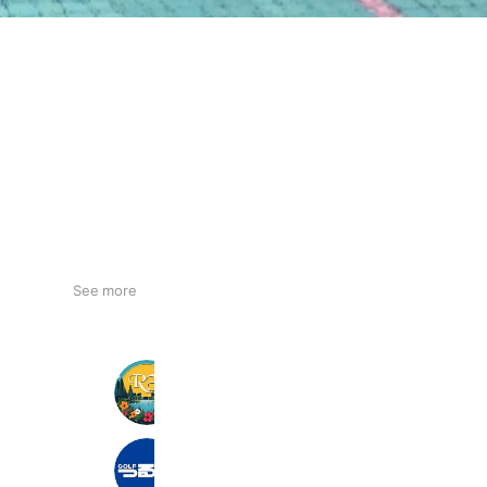
See more
富山カントリークラブ
1,656 friends
つるやゴルフ富山店
1,472 friends