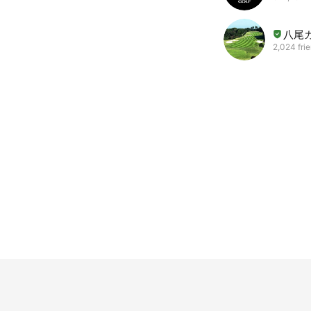
八尾
2,024 fri