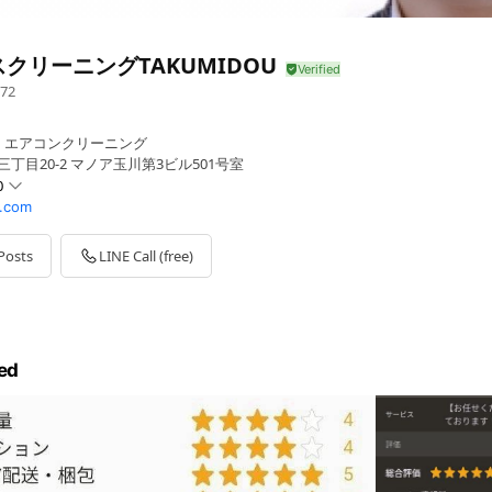
クリーニングTAKUMIDOU
72
、エアコンクリーニング
三丁目20-2 マノア玉川第3ビル501号室
0
.com
Posts
LINE Call (free)
ed