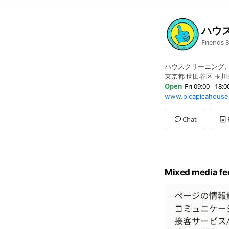
ハウス
Friends
8
ハウスクリーニング
東京都 世田谷区 玉川
Open
Fri 09:00 - 18:0
www.picapicahouse
Sun
09:00 - 18:00
Mon
09:00 - 18:00
Tue
09:00 - 18:00
Chat
Wed
09:00 - 18:00
Thu
09:00 - 18:00
Fri
09:00 - 18:00
Sat
09:00 - 18:00
Mixed media fe