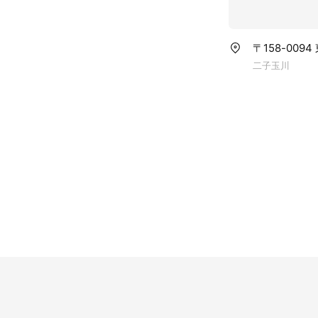
〒158-00
二子玉川