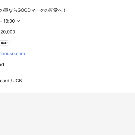
の事ならGOODマークの匠堂へ！
- 18:00
20,000
 Call
ahouse.com
ed
rcard / JCB