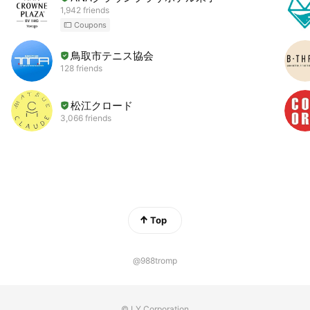
1,942 friends
Coupons
鳥取市テニス協会
128 friends
松江クロード
3,066 friends
Top
@988tromp
© LY Corporation