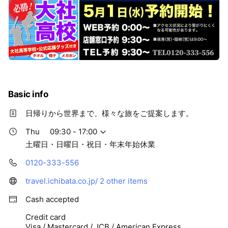
Basic info
日帰りから世界まで、様々な旅をご提案します。
Thu
09:30 - 17:00
土曜日・日曜日・祝日・年末年始休業
0120-333-556
travel.ichibata.co.jp/
2 other items
Cash accepted
Credit card
Visa / Mastercard / JCB / American Express