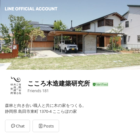
こころ木造建築研究所
Friends
181
森林と向き合い職人と共に木の家をつくる。
静岡県 島田市東町 1370-4 ここらぼの家
Chat
Posts