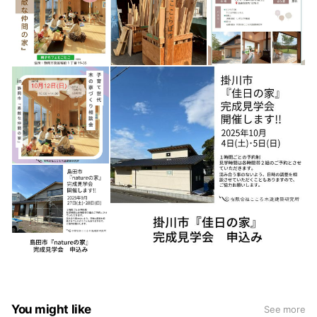
You might like
See more