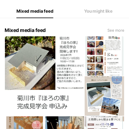
Mixed media feed
You might like
Mixed media feed
See more