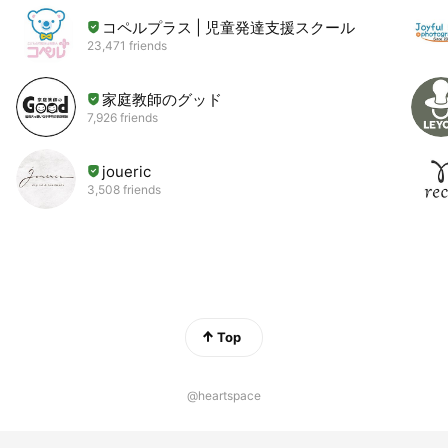
コペルプラス | 児童発達支援スクール
23,471 friends
家庭教師のグッド
7,926 friends
joueric
3,508 friends
Top
@heartspace