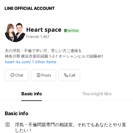
Heart space
Friends
1,467
夫の浮気・不倫で辛い方、苦しい方ご連絡を
神奈川県 横浜市泉区緑園 1-2-1 オーシャンヒルズ緑園401
heart-ks.com/
1 other items
Chat
Posts
Call
Basic info
You might like
Basic info
浮気・不倫問題専門の相談室。それでもあなたとやり直
したい！