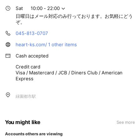
Sat
10:00 - 22:00
日曜日はメール対応のみ行っております。お気軽にどう
ぞ。
045-813-0707
heart-ks.com/
1 other items
Cash accepted
Credit card
Visa / Mastercard / JCB / Diners Club / American
Express
緑園都市駅
You might like
See more
Accounts others are viewing