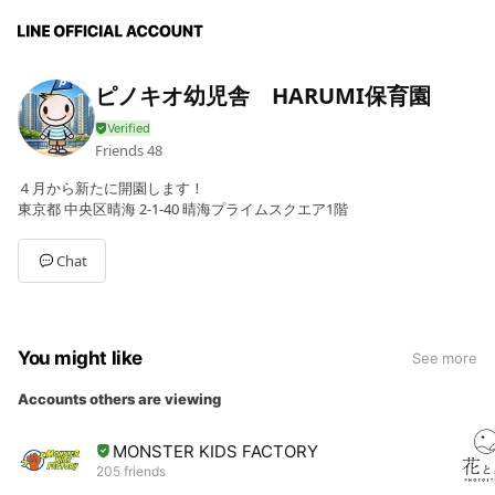
ピノキオ幼児舎 HARUMI保育園
Friends
48
４月から新たに開園します！
東京都 中央区晴海 2-1-40 晴海プライムスクエア1階
Chat
You might like
See more
Accounts others are viewing
MONSTER KIDS FACTORY
205 friends