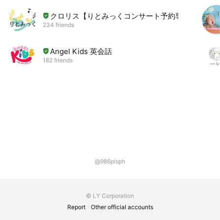
クロリス【りとみっくコンサート予約専用】
234 friends
Angel Kids 英会話
182 friends
@986plsph
© LY Corporation
Report
Other official accounts