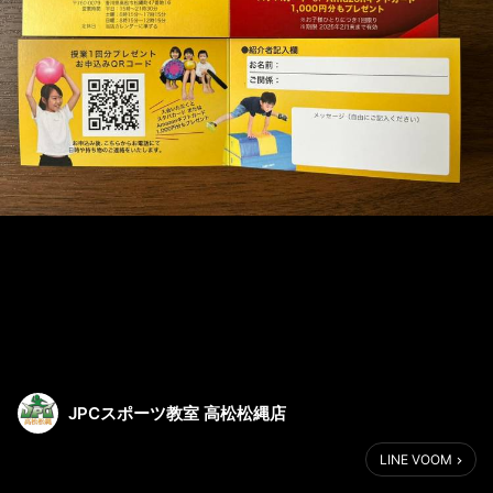
JPCスポーツ教室 高松松縄店
LINE VOOM