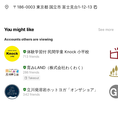
〒186-0003 東京都 国立市 富士見台1-12-13
You might like
See more
Accounts others are viewing
体験学習付 民間学童 Knock 小平校
713 friends
育みLAND（株式会社わくわく）
286 friends
Takeout
立川発溶岩ホットヨガ「オンザショア」
342 friends