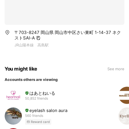
〒703-8247 岡山県 岡山市中区さい東町 1-14-37 ネク
ストSAI-A
JR山陽本線 高島駅
You might like
See more
Accounts others are viewing
はあとねいる
50,852 friends
eyelash salon aura
560 friends
Reward card