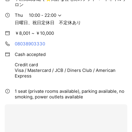
ロン
Thu
10:00 - 22:00
日曜日、祝日定休日 不定休あり
￥8,001 ~ ￥10,000
08038903330
Cash accepted
Credit card
Visa / Mastercard / JCB / Diners Club / American
Express
1 seat (private rooms available), parking available, no
smoking, power outlets available