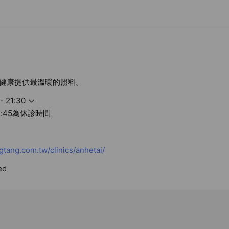
健康提供最溫暖的照料。
- 21:30
13:45為休診時間
tang.com.tw/clinics/anhetai/
ed