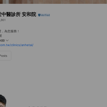
堂中醫診所 安和院
,861
號，為您服務！
號
:00
om.tw/clinics/anhetai/
Posts
休診時間