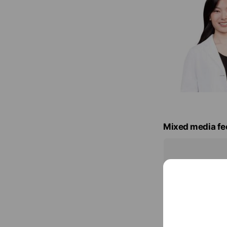
Mixed media fe