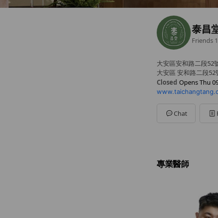
泰昌
Friends
1
大安區安和路二段52
大安區 安和路二段52
Closed
Opens Thu 09
www.taichangtang.c
Sun
Closed
Mon
09:00 - 21:30
Tue
09:00 - 21:30
Chat
Wed
09:00 - 21:30
Thu
09:00 - 21:30
Fri
14:00 - 21:30
Sat
09:00 - 17:30
中午12:30-13:45為
專業醫師