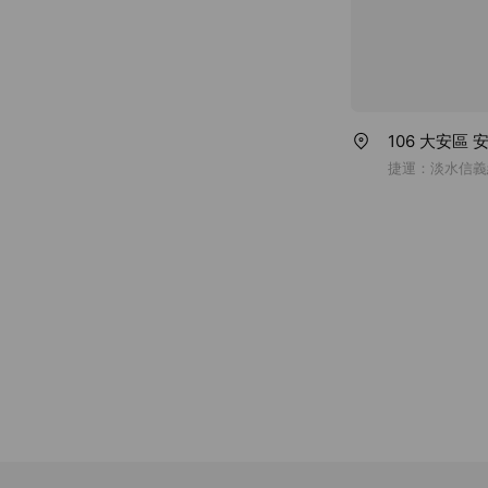
106 大安區
捷運：淡水信義