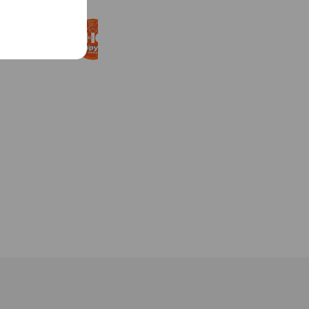
ハッピーペット
1,026 friends