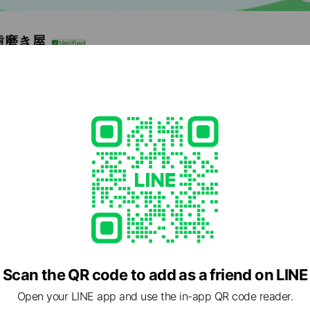
歯磨き屋
,432
前に！
e viewing
トフーディスト養成講座
nds
Scan the QR code to add as a friend on LINE
ィネクス 飼い主コミュ
Open your LINE app and use the in-app QR code reader.
nds