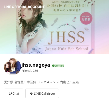
jhss.nagoya
Friends
256
愛知県 名古屋市中区錦 ３－２４－２９ 内山ビル五階
Chat
LINE Call (free)