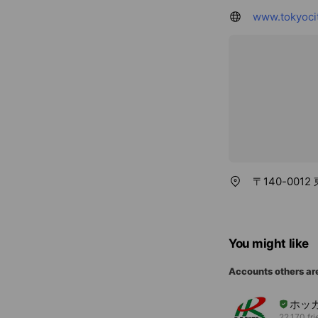
www.tokyoci
〒140-0012
You might like
Accounts others ar
ホッ
22,170 fr