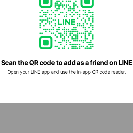
Scan the QR code to add as a friend on LINE
Open your LINE app and use the in-app QR code reader.
る東京シティ競馬（TCK 大井競馬場）のLINE公式アカウントです
ご遠慮ください。