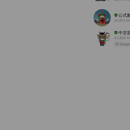
公式
24,915 fr
中京
43,890 fr
Coupo