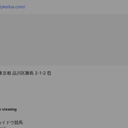
tykeiba.com/
 東京都 品川区勝島 2-1-2
e viewing
カイドウ競馬
iends