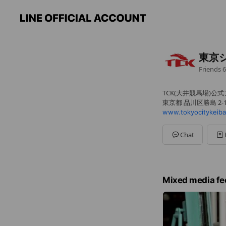
東京
Friends
6
TCK(大井競馬場)公
東京都 品川区勝島 2-1
www.tokyocitykeiba
Chat
Mixed media fe