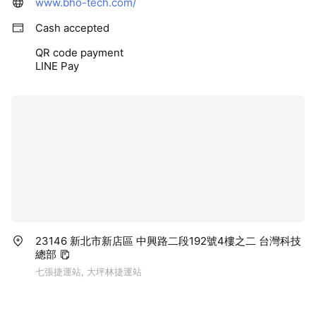
www.bho-tech.com/
Cash accepted
QR code payment
LINE Pay
23146 新北市新店區 中興路二段192號4樓之二 台灣科技
總部
七張捷運站, 大坪林捷運站