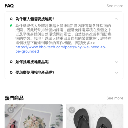
FAQ
See more
Q
為什麼人體需要接地呢?
A
為什麼現代人身體越來越不健康呢? 體內靜電是各種疾病的
成因，因此時常排除體內靜電，能避免靜電累積在身體之中
以及平衡身體與自然環境間的電位，自然就有改善和預防疾
病的功效。接地可以讓人體重回最自然的帶電狀態，維持在
這個狀態下能達到最佳的運作機能。 閱讀更多>>
https://www.bho-tech.com/post/why-we-need-to-
be-grounded
Q
如何挑選接地產品呢
https://www.bho-tech.com/post/how-to-choose
Q
要怎麼使用接地產品呢?
https://www.bho-tech.com/post/the-application-of-
grounding-product
熱門商品
See more