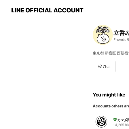
立呑
Friends
9
東京都 新宿区 西新宿1
Chat
You might like
Accounts others ar
かね
14,265 fr