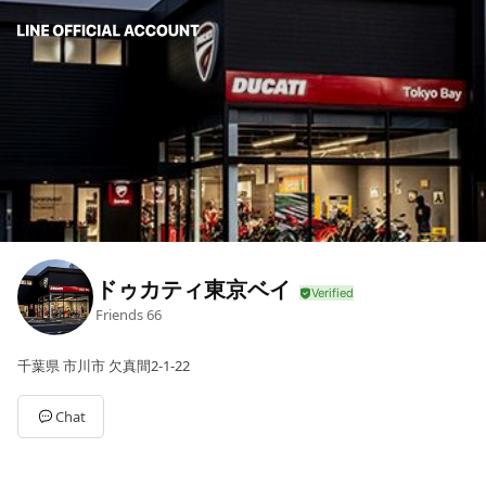
ドゥカティ東京ベイ
Friends
66
千葉県 市川市 欠真間2-1-22
Chat