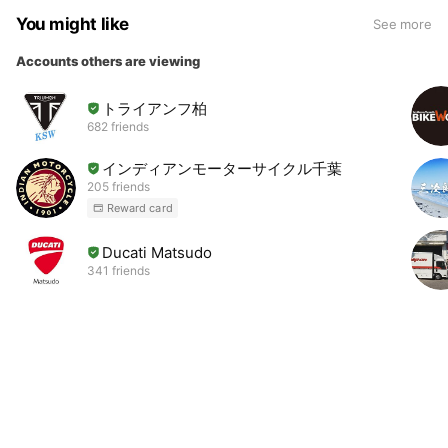
You might like
See more
Accounts others are viewing
トライアンフ柏
682 friends
インディアンモーターサイクル千葉
205 friends
Reward card
Ducati Matsudo
341 friends