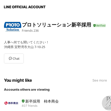
プロトソリューション新卒採用
Friends
236
人事へ何でも聞いてください！
沖縄県 宜野湾市大山 7-10-25
Chat
You might like
See more
Accounts others are viewing
新卒採用 柿本商会
407 friends