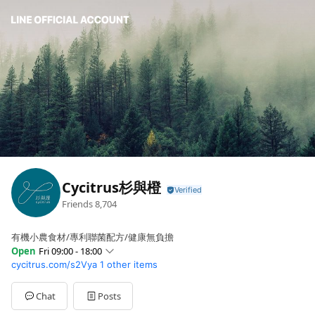
Cycitrus杉與橙
Friends
8,704
有機小農食材/專利聯菌配方/健康無負擔
Open
Fri 09:00 - 18:00
cycitrus.com/s2Vya
1 other items
Sun
Closed
Mon
09:00 - 18:00
Tue
09:00 - 18:00
Chat
Posts
Wed
09:00 - 18:00