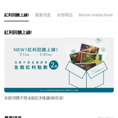
Thu
09:00 - 18:00
Fri
09:00 - 18:00
Sat
Closed
紅利回饋上線!
最新消息
全部商品
Mixed media feed
紅利回饋上線!
全館消費不限金額紅利點數兩倍送!