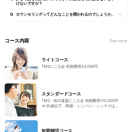
けないですか？
Q
カウンセリングってどんなことを聞かれるのでしょうか。
コース内容
See more
ライトコース
TMSにご入会 初期費用33,000円
スタンダードコース
TMS・IBJ2連盟にご入会 初期費用110,000円
☆35歳以下、再婚・シンパパ・シンママは
30,000円OFF
短期婚活コース