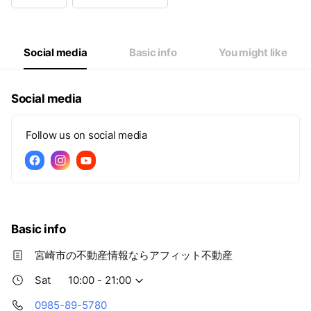
Wed
10:00 - 21:00
Thu
10:00 - 21:00
Fri
10:00 - 21:00
Sat
10:00 - 21:00
Social media
Basic info
You might like
Social media
Follow us on social media
Basic info
宮崎市の不動産情報ならアフィット不動産
Sat
10:00 - 21:00
0985-89-5780