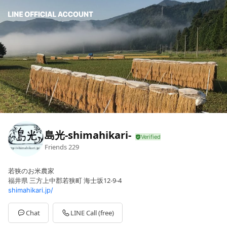
島光-shimahikari-
Friends
229
若狭のお米農家
福井県 三方上中郡若狭町 海士坂12-9-4
shimahikari.jp/
Chat
LINE Call (free)