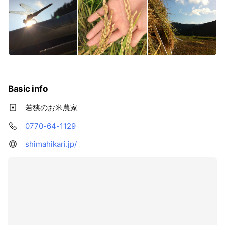
Basic info
若狭のお米農家
0770-64-1129
shimahikari.jp/