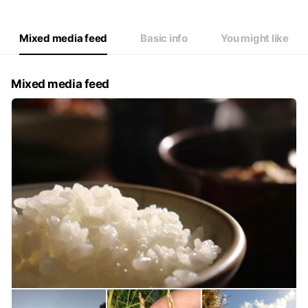
Mixed media feed
Basic info
You might like
Mixed media feed