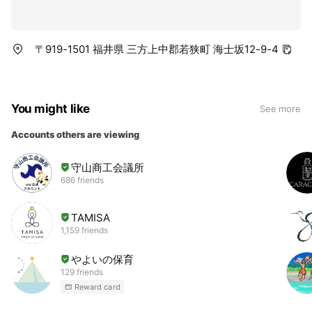
〒919-1501 福井県 三方上中郡若狭町 海士坂12-9-4
You might like
See more
Accounts others are viewing
守山商工会議所
686 friends
TAMISA
1,159 friends
やよいの保育
129 friends
Reward card