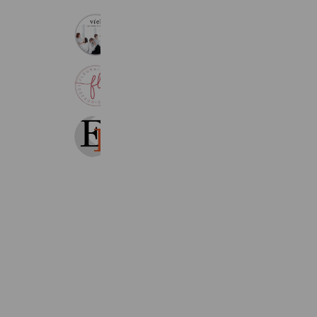
株式会社ビエル｜公式LINE
2,528 friends
Coupons
花蘭蘭【FLEURAIME】
140 friends
E-Life不動産株式会社 中央店
459 friends