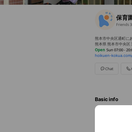
保育
Friends
3
熊本市中央区通町に
熊本県 熊本市中央区 通
Open
Sun 07:00 - 20:
hoikuen-kokua.com
Sun
07:00 - 20:00
Mon
07:00 - 20:00
Tue
07:00 - 20:00
Chat
Wed
07:00 - 20:00
Thu
07:00 - 20:00
Fri
07:00 - 20:00
Sat
07:00 - 20:00
（電話受付 平日9:00
Basic info
対象：0歳児
Sun
07:00 
（電話受付 平