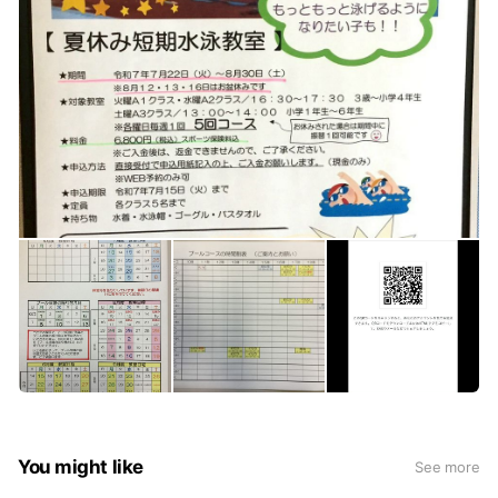
You might like
See more