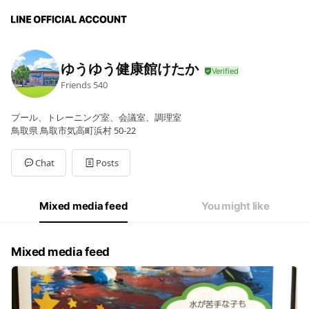
ゆうゆう健康館けたか
Friends
540
プール、トレーニング室、会議室、調理室
鳥取県 鳥取市気高町浜村 50-22
Chat
Posts
Mixed media feed
You might like
Mixed media feed