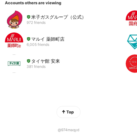
Accounts others are viewing
米子ガスグループ（公式）
972 friends
マルイ 薬師町店
6,005 friends
タイヤ館 安来
381 friends
Top
@974maqyd