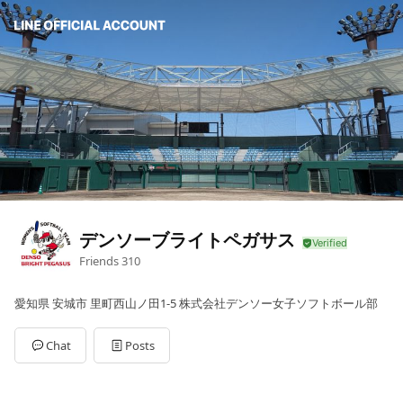
デンソーブライトペガサス
Friends
310
愛知県 安城市 里町西山ノ田1-5 株式会社デンソー女子ソフトボール部
Chat
Posts