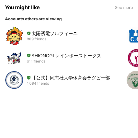
You might like
See more
Accounts others are viewing
太陽誘電ソルフィーユ
809 friends
SHIONOGI レインボーストークス
611 friends
【公式】同志社大学体育会ラグビー部
1,094 friends