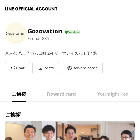
Gozovation
Friends
836
東京都 八王子市八日町 2-4 ザ・プレイス八王子1階
Chat
Posts
Reward cards
ご挨拶
Reward card
You might like
ご挨拶