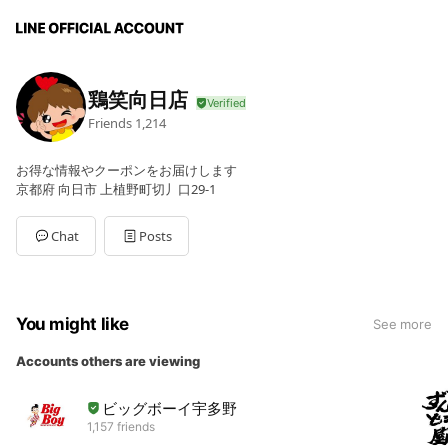
鶏笑向日店
Friends
1,214
お得な情報やクーポンをお届けします
京都府 向日市 上植野町切丿口29-1
Chat
Posts
You might like
See more
Accounts others are viewing
ビッグボーイ宇多野
1,157 friends