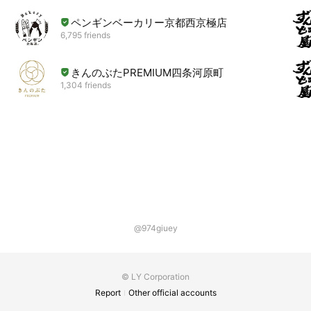
ペンギンベーカリー京都西京極店
6,795 friends
きんのぶたPREMIUM四条河原町
1,304 friends
@974giuey
© LY Corporation
Report
Other official accounts