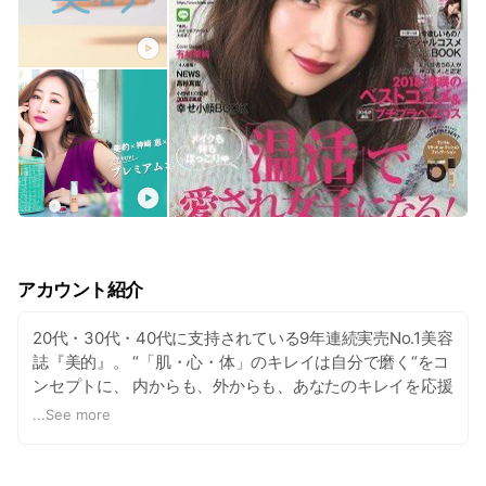
アカウント紹介
20代・30代・40代に支持されている9年連続実売No.1美容
誌『美的』。 “「肌・心・体」のキレイは自分で磨く“をコ
ンセプトに、 内からも、外からも、あなたのキレイを応援
します！
...
See more