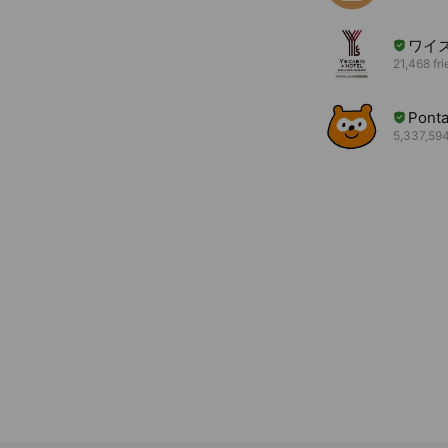
ワイ
21,468 fr
Pont
5,337,594