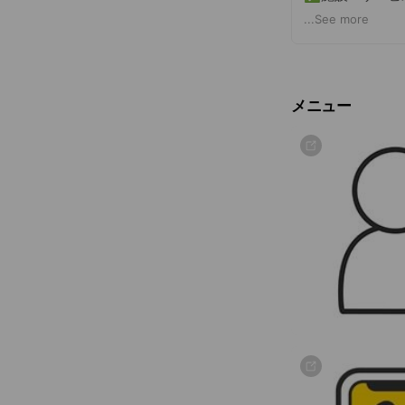
...
See more
まだタイムズク
​▼詳細はこちら​
https://www.tim
メニュー