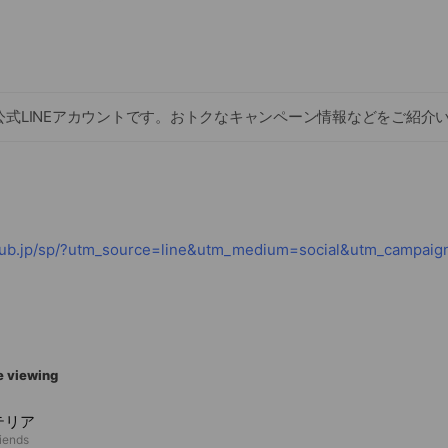
公式LINEアカウントです。おトクなキャンペーン情報などをご紹介
e viewing
テリア
riends