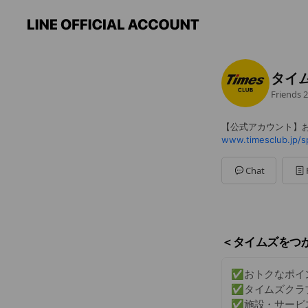
タイ
Friends
2
【公式アカウント】
Chat
＜タイムズをつ
✅おトクなポイ
✅タイムズクラ
✅施設・サービス