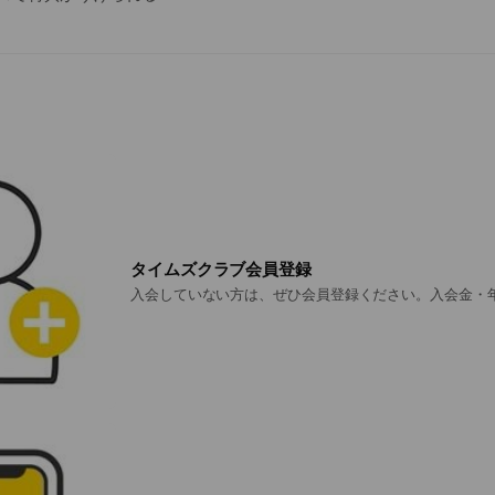
ラブに入会していない方は、ぜひ​会員登録（入会金・年会費は無料）
esclub.jp/sp2062/
タイムズクラブ会員登録
入会していない方は、ぜひ会員登録ください。入会金・