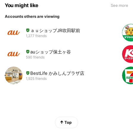
You might like
See more
Accounts others are viewing
ａｕショップJR吹田駅前
1,277 friends
auショップ保土ヶ谷
590 friends
BestLife かみしんプラザ店
1,925 friends
Top