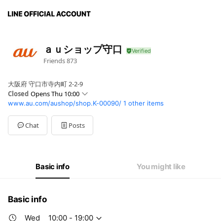
ａｕショップ守口
Friends
873
大阪府 守口市寺内町 2-2-9
Closed
Opens Thu 10:00
www.au.com/aushop/shop.K-00090/
1 other items
Sun
10:00 - 19:00
Mon
10:00 - 19:00
Tue
10:00 - 19:00
Chat
Posts
Wed
10:00 - 19:00
Thu
10:00 - 19:00
Fri
10:00 - 19:00
Sat
10:00 - 19:00
Basic info
You might like
定休日：第2水曜日※祝日の場合は通常営業・翌平日休業
Basic info
Wed
10:00 - 19:00