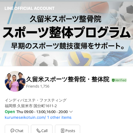
久留米スポーツ整骨院・整体院
Friends
1,756
インディバエステ・ファスティング
福岡県 久留米市 国分町1611-2
Open
Thu 09:00 - 13:00,16:00 - 20:00
kurumeseikotuin.com/
1 other items
Sun
Closed
Mon
09:00 - 13:00,16:00 - 20:00
Tue
09:00 - 13:00,16:00 - 20:00
Chat
Call
Posts