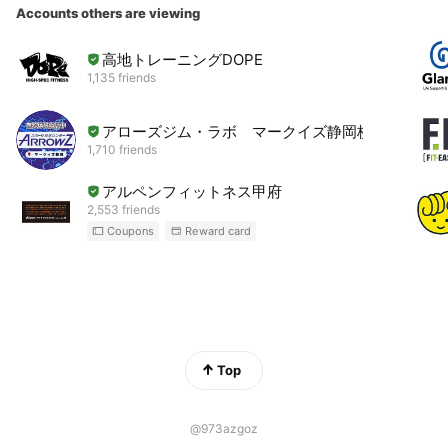
Accounts others are viewing
高地トレーニングDOPE
1,135 friends
アローズジム・ラボ マークイズ静岡校
1,710 friends
アルペンフィットネス甲府
2,553 friends
Coupons
Reward card
Top
@973azgoz