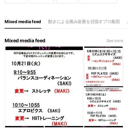
Wed
07:00 - 23:00
Thu
07:00 - 23:00
Fri
07:00 - 23:00
Sat
07:00 - 23:00
Mixed media feed
動きによる痛み改善を目指すプロ集団
祝日 7:00～23:00 各曜日最終チェックインは１時前
Mixed media feed
See more