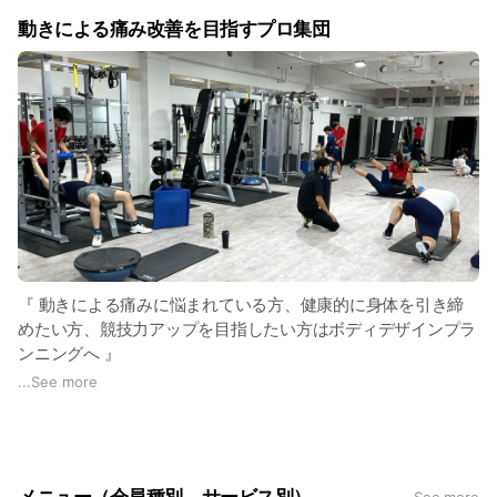
動きによる痛み改善を目指すプロ集団
『 動きによる痛みに悩まれている方、健康的に身体を引き締
めたい方、競技力アップを目指したい方はボディデザインプラ
ンニングへ 』
...
See more
ボディデザインプランニングでは、トレーナーが1人1人の動き
や姿勢、痛みなどに対応できる施設です。
皆様の目的や目標をお聞きし、一人一人の動きを評価、身体の