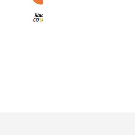
スタジオコフグループ
421 friends
Coupons
Reward card