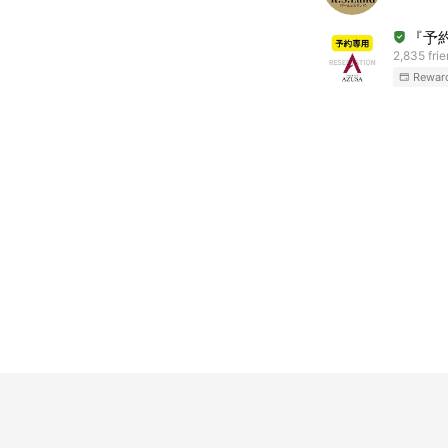
『予約用
2,835 fri
Rewar