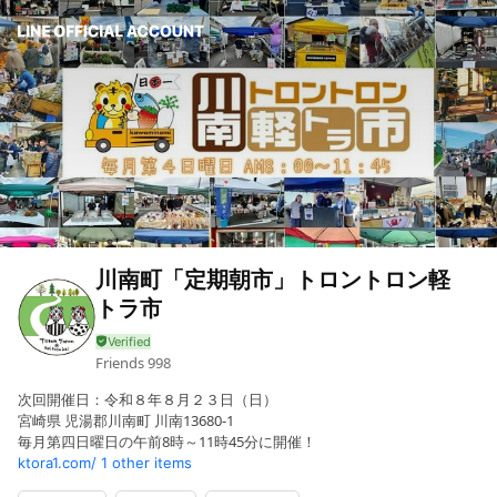
川南町「定期朝市」トロントロン軽
トラ市
Friends
998
次回開催日：令和８年８月２３日（日）
宮崎県 児湯郡川南町 川南13680-1
毎月第四日曜日の午前8時～11時45分に開催！
ktora1.com/
1 other items