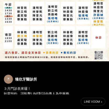
臻欣牙醫診所
３月門診表來囉！
如需預約，請點擊LINE對話由專人為您服務
現場掛號會視當下看診情況而定，等候時間無法確定
LINE VOOM
建議先來電預約
-