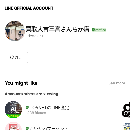
買取大吉三宮さんちか店
Friends
31
Chat
You might like
See more
Accounts others are viewing
TOANETのLINE査定
1,238 friends
ちいかわマーケット