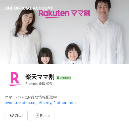
楽天ママ割
Friends
640,423
ママ・パパにお得な情報配信中！
event.rakuten.co.jp/family/
1 other items
Chat
Posts