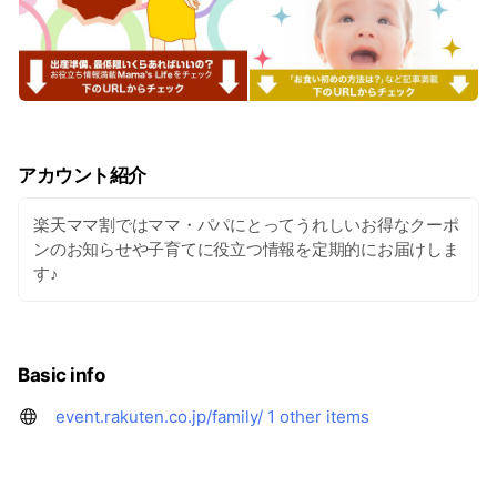
アカウント紹介
楽天ママ割ではママ・パパにとってうれしいお得なクーポ
ンのお知らせや子育てに役立つ情報を定期的にお届けしま
す♪
Basic info
event.rakuten.co.jp/family/
1 other items