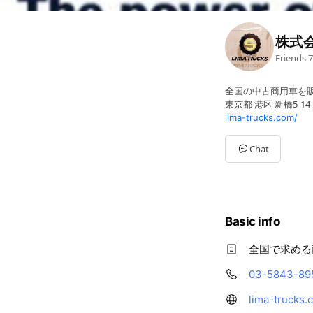
株式会
Friends
7
全国の中古商用車を販
東京都 港区 新橋5-14
lima-trucks.com/
Chat
Basic info
全国で求める
03-5843-89
lima-trucks.