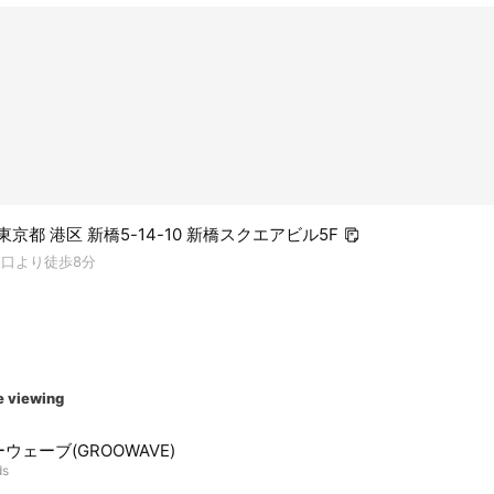
4 東京都 港区 新橋5-14-10 新橋スクエアビル5F
森口より徒歩8分
e viewing
ウェーブ(GROOWAVE)
ds