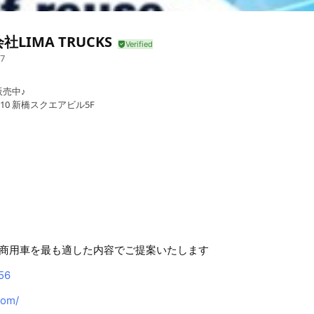
社LIMA TRUCKS
7
売中♪
-10 新橋スクエアビル5F
商用車を最も適した内容でご提案いたします
56
com/