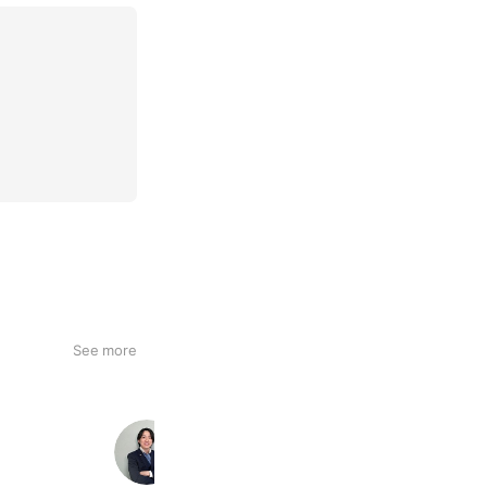
See more
行政書士事務所ビザハブ
156 friends