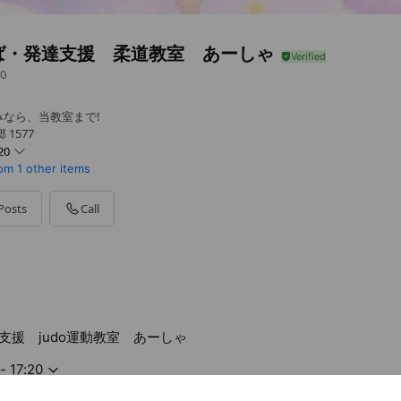
ば・発達支援 柔道教室 あーしゃ
0
なら、当教室まで!
1577
20
com
1 other items
Posts
Call
do運動教室 あーしゃ
支援 judo運動教室 あーしゃ
- 17:20
支援 judo運動教室 あーしゃ