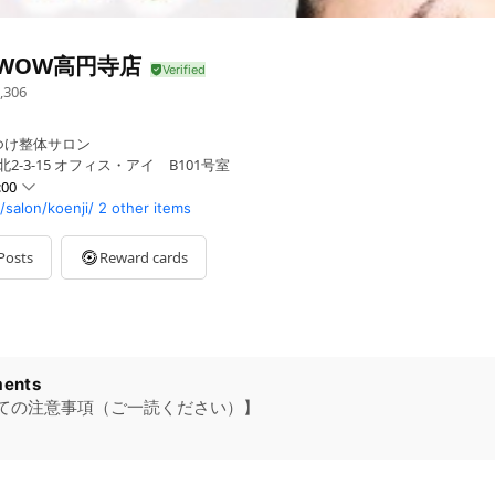
WWOW高円寺店
,306
つけ整体サロン
2-3-15 オフィス・アイ B101号室
:00
salon/koenji/
2 other items
Posts
Reward cards
ents
ての注意事項（ご一読ください）】